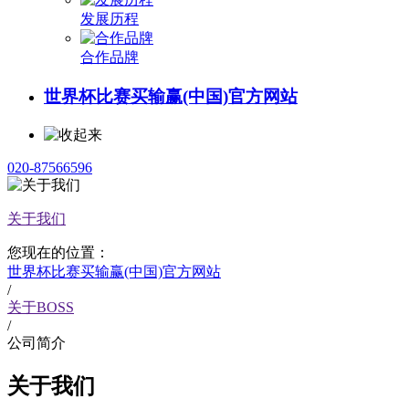
发展历程
合作品牌
世界杯比赛买输赢(中国)官方网站
020-87566596
关于我们
您现在的位置：
世界杯比赛买输赢(中国)官方网站
/
关于BOSS
/
公司简介
关于我们