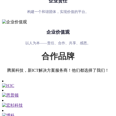
企业责任
构建一个和谐团体，实现价值的平台。
企业价值观
以人为本——责任、合作、共享、感恩。
合作品牌
腾展科技，新ICT解决方案服务商！他们都选择了我们！