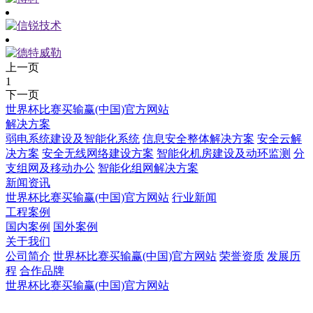
上一页
1
下一页
世界杯比赛买输赢(中国)官方网站
解决方案
弱电系统建设及智能化系统
信息安全整体解决方案
安全云解
决方案
安全无线网络建设方案
智能化机房建设及动环监测
分
支组网及移动办公
智能化组网解决方案
新闻资讯
世界杯比赛买输赢(中国)官方网站
行业新闻
工程案例
国内案例
国外案例
关于我们
公司简介
世界杯比赛买输赢(中国)官方网站
荣誉资质
发展历
程
合作品牌
世界杯比赛买输赢(中国)官方网站