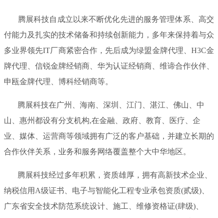
腾展科技自成立以来不断优化先进的服务管理体系、高交
付能力及扎实的技术储备和持续创新能力，多年来保持着与众
多业界领先IT厂商紧密合作，先后成为绿盟金牌代理、H3C金
牌代理、信锐金牌经销商、华为认证经销商、维谛合作伙伴、
申瓯金牌代理、博科经销商等。
腾展科技在广州、海南、深圳、江门、湛江、佛山、中
山、惠州都设有分支机构,在金融、政府、教育、医疗、企
业、媒体、运营商等领域拥有广泛的客户基础，并建立长期的
合作伙伴关系，业务和服务网络覆盖整个大中华地区。
腾展科技经过多年积累，资质雄厚，拥有高新技术企业、
纳税信用A级证书、电子与智能化工程专业承包资质(贰级)、
广东省安全技术防范系统设计、施工、维修资格证(肆级)、