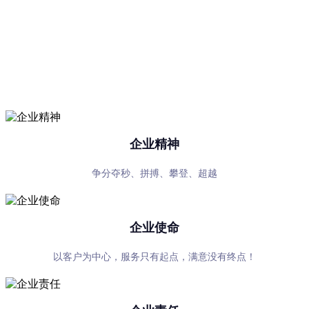
世界杯比赛买输赢(中国)官方
网站
专心、专注、专业，超越自我，共赢未来
企业精神
争分夺秒、拼搏、攀登、超越
企业使命
以客户为中心，服务只有起点，满意没有终点！