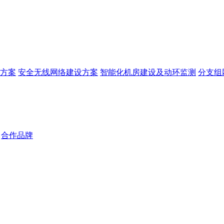
方案
安全无线网络建设方案
智能化机房建设及动环监测
分支组
合作品牌