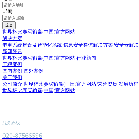
邮编：
提交
世界杯比赛买输赢(中国)官方网站
解决方案
弱电系统建设及智能化系统
信息安全整体解决方案
安全云解决
新闻资讯
世界杯比赛买输赢(中国)官方网站
行业新闻
工程案例
国内案例
国外案例
关于我们
公司简介
世界杯比赛买输赢(中国)官方网站
荣誉资质
发展历程
世界杯比赛买输赢(中国)官方网站
世界杯比赛买输赢(中国)官方网站
服务热线：
020-87566596