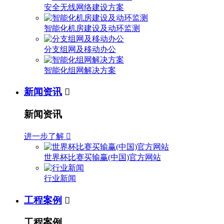
安全无线网络建设方案
智能化机房建设及动环监测
分支组网及移动办公
智能化组网解决方案
新闻资讯

新闻资讯
进一步了解

世界杯比赛买输赢(中国)官方网站
行业新闻
工程案例

工程案例