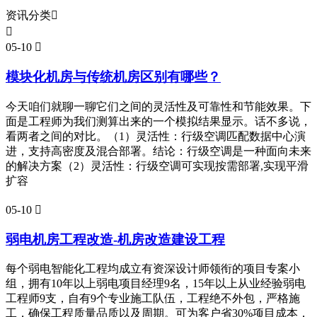
资讯分类


05-10

模块化机房与传统机房区别有哪些？
今天咱们就聊一聊它们之间的灵活性及可靠性和节能效果。下
面是工程师为我们测算出来的一个模拟结果显示。话不多说，
看两者之间的对比。（1）灵活性：行级空调匹配数据中心演
进，支持高密度及混合部署。结论：行级空调是一种面向未来
的解决方案（2）灵活性：行级空调可实现按需部署,实现平滑
扩容
05-10

弱电机房工程改造-机房改造建设工程
每个弱电智能化工程均成立有资深设计师领衔的项目专案小
组，拥有10年以上弱电项目经理9名，15年以上从业经验弱电
工程师9支，自有9个专业施工队伍，工程绝不外包，严格施
工，确保工程质量品质以及周期。可为客户省30%项目成本，