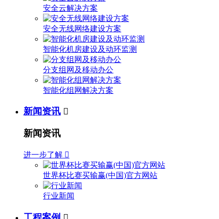
安全云解决方案
安全无线网络建设方案
智能化机房建设及动环监测
分支组网及移动办公
智能化组网解决方案
新闻资讯

新闻资讯
进一步了解

世界杯比赛买输赢(中国)官方网站
行业新闻
工程案例
