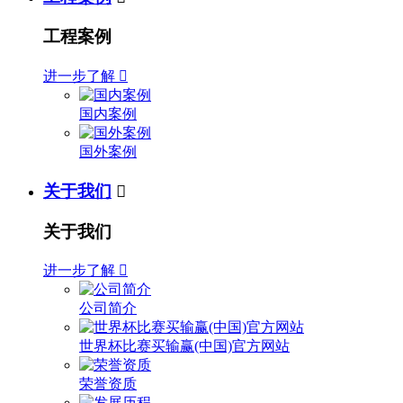
工程案例
进一步了解

国内案例
国外案例
关于我们

关于我们
进一步了解

公司简介
世界杯比赛买输赢(中国)官方网站
荣誉资质