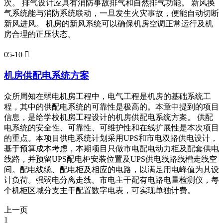
次。 排气设计应具有消防事故排气和自然排气功能。 新风换
气系统能与消防系统联动，一旦发生火灾事故，便能自动切断
新风进风。 机房的新风系统可以确保机房空调正常运行及机
房合理的正压状态。
05-10

机房供配电系统方案
众所周知在弱电机房工程中，电气工程是机房的基础系统工
程，其中的供配电系统的可靠性是极高的。本章中提到的项目
信息，是给学校机房工程设计的机房供配电系统方案。 供配
电系统的安全性、可靠性、可维护性和在线扩展性是本次项目
的重点。本项目供电系统计划采用UPS和市电双路供电设计，
基于预算成本考虑，本期项目只做市电配电动力柜及配套供电
线路，并预留UPS配电柜安装位置及UPS供电线路线槽走线空
间。配电线缆、配电柜及相应的电路，以满足用电峰值为其设
计负荷。强弱电分离走线。市电主干配有电路电量检测仪，每
个机柜区域分支主干配置数字电表，可实现单独计费。
上一页
1