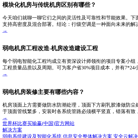
模块化机房与传统机房区别有哪些？
今天咱们就聊一聊它们之间的灵活性及可靠性和节能效果。下
支持高密度及混合部署。结论：行级空调是一种面向未来的解决
→
弱电机房工程改造-机房改造建设工程
每个弱电智能化工程均成立有资深设计师领衔的项目专案小组，
工程质量品质以及周期。可为客户省30%项目成本，并有7*2
→
弱电机房装修主要有哪些内容？
机房顶面上方需要做防水防潮处理，顶面下方刷乳胶漆做防尘
于顶面管线繁多，安装时各系统管路必须横平竖直，错落有致
→
世界杯比赛买输赢(中国)官方网站
解决方案
弱电系统建设及智能化系统
信息安全整体解决方案
安全云解决