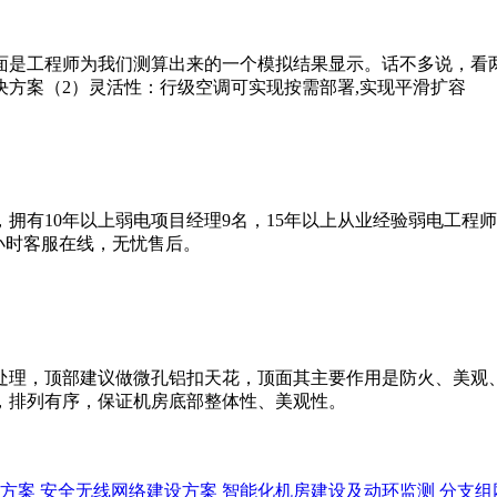
面是工程师为我们测算出来的一个模拟结果显示。话不多说，看
方案（2）灵活性：行级空调可实现按需部署,实现平滑扩容
拥有10年以上弱电项目经理9名，15年以上从业经验弱电工程
4小时客服在线，无忧售后。
处理，顶部建议做微孔铝扣天花，顶面其主要作用是防火、美观
，排列有序，保证机房底部整体性、美观性。
方案
安全无线网络建设方案
智能化机房建设及动环监测
分支组