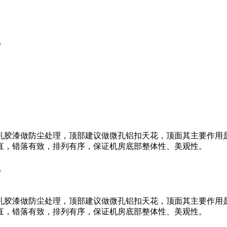
？
乳胶漆做防尘处理，顶部建议做微孔铝扣天花，顶面其主要作用
直，错落有致，排列有序，保证机房底部整体性、美观性。
？
乳胶漆做防尘处理，顶部建议做微孔铝扣天花，顶面其主要作用
直，错落有致，排列有序，保证机房底部整体性、美观性。