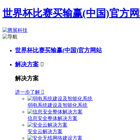
世界杯比赛买输赢(中国)官方
世界杯比赛买输赢(中国)官方网站
解决方案

解决方案
进一步了解

弱电系统建设及智能化系统
信息安全整体解决方案
安全云解决方案